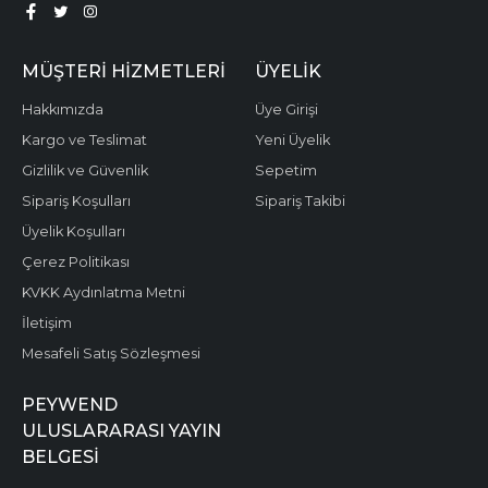
MÜŞTERI HIZMETLERI
ÜYELIK
Hakkımızda
Üye Girişi
Kargo ve Teslimat
Yeni Üyelik
Gizlilik ve Güvenlik
Sepetim
Sipariş Koşulları
Sipariş Takibi
Üyelik Koşulları
Çerez Politikası
KVKK Aydınlatma Metni
İletişim
Mesafeli Satış Sözleşmesi
PEYWEND
ULUSLARARASI YAYIN
BELGESİ