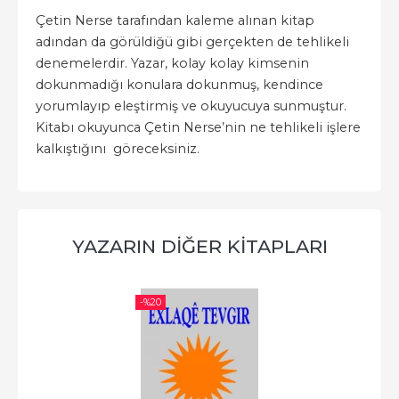
Çetin Nerse tarafından kaleme alınan kitap
adından da görüldiğü gibi gerçekten de tehlikeli
denemelerdir. Yazar, kolay kolay kimsenin
dokunmadığı konulara dokunmuş, kendince
yorumlayıp eleştirmiş ve okuyucuya sunmuştur.
Kitabı okuyunca Çetin Nerse’nin ne tehlikeli işlere
kalkıştığını göreceksiniz.
YAZARIN DIĞER KITAPLARI
-%
20