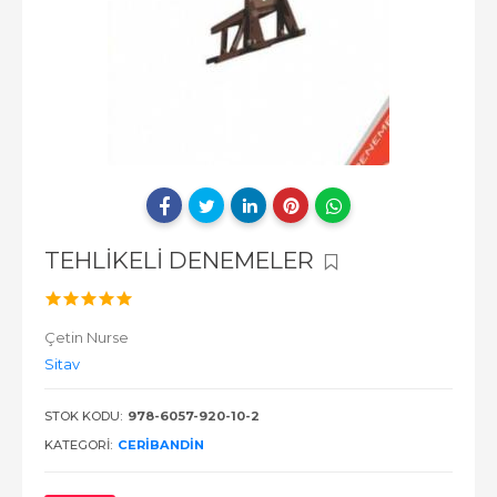
TEHLİKELİ DENEMELER
Çetin Nurse
Sitav
STOK KODU:
978-6057-920-10-2
KATEGORI:
CERIBANDIN