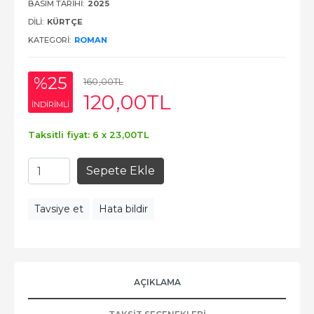
BASIM TARIHI:
2025
DILI:
KÜRTÇE
KATEGORI:
ROMAN
%25
160
,00
TL
120
,00
TL
INDIRIMLI
Taksitli fiyat: 6 x
23
,00
TL
Sepete Ekle
Tavsiye et
Hata bildir
AÇIKLAMA