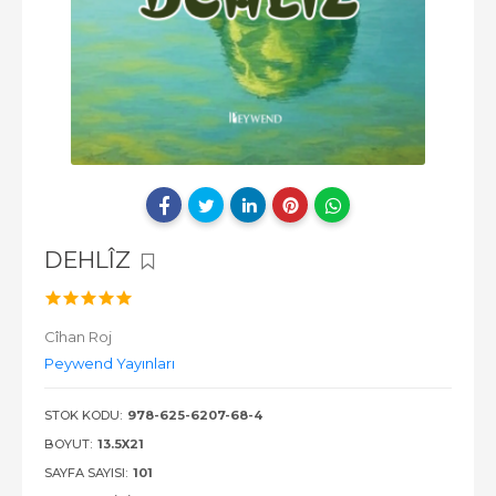
DEHLÎZ
Cîhan Roj
Peywend Yayınları
STOK KODU:
978-625-6207-68-4
BOYUT:
13.5X21
SAYFA SAYISI:
101